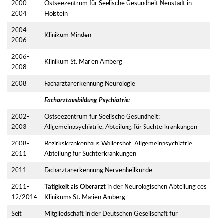
2000-
Ostseezentrum für Seelische Gesundheit Neustadt in
2004
Holstein
2004-
Klinikum Minden
2006
2006-
Klinikum St. Marien Amberg
2008
2008
Facharztanerkennung Neurologie
Facharztausbildung Psychiatrie:
2002-
Ostseezentrum für Seelische Gesundheit:
2003
Allgemeinpsychiatrie, Abteilung für Suchterkrankungen
2008-
Bezirkskrankenhaus Wöllershof, Allgemeinpsychiatrie,
2011
Abteilung für Suchterkrankungen
2011
Facharztanerkennung Nervenheilkunde
2011-
Tätigkeit als Oberarzt
in der Neurologischen Abteilung des
12/2014
Klinikums St. Marien Amberg
Seit
Mitgliedschaft in der Deutschen Gesellschaft für